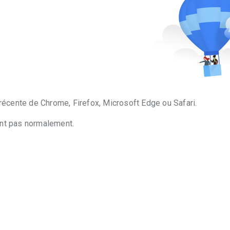
récente de Chrome, Firefox, Microsoft Edge ou Safari.
ont pas normalement.