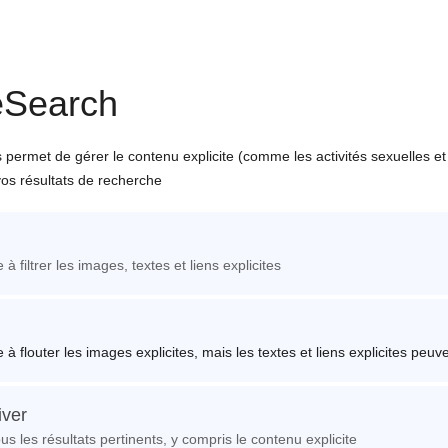
eSearch
permet de gérer le contenu explicite (comme les activités sexuelles et
vos résultats de recherche
 à filtrer les images, textes et liens explicites
 à flouter les images explicites, mais les textes et liens explicites peuve
iver
ous les résultats pertinents, y compris le contenu explicite