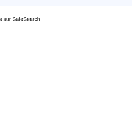
us sur SafeSearch