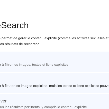
eSearch
permet de gérer le contenu explicite (comme les activités sexuelles et
vos résultats de recherche
 à filtrer les images, textes et liens explicites
 à flouter les images explicites, mais les textes et liens explicites peuve
iver
ous les résultats pertinents, y compris le contenu explicite