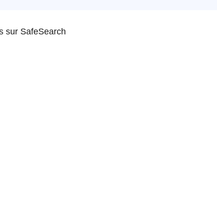
us sur SafeSearch