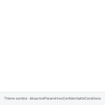
Thème sombre : désactivé
Paramètres
Confidentialité
Conditions