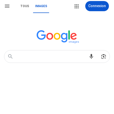
Connexion
TOUS
IMAGES
images