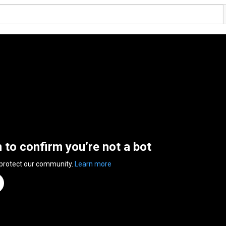
n to confirm you’re not a bot
 protect our community.
Learn more