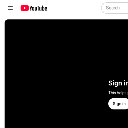
Sign i
This helps
Sign in