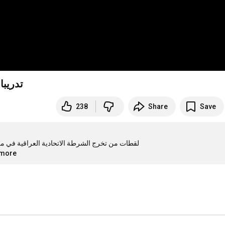
تدريبا
238
Share
Save
لقطات من تخرج الشرطة الاتحادية العراقية في م

.more